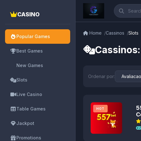
CASINO
Home
Cassinos
Slots
Popular Games
Cassinos:
Best Games
New Games
Ordenar por:
Slots
Live Casino
5
Table Games
HOT
C
Jackpot
Promotions