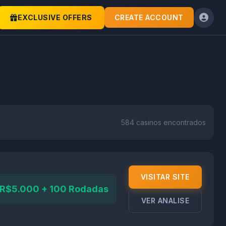
EXCLUSIVE OFFERS
CREATE ACCOUNT
584 casinos encontrados
VISITAR SITE
 R$5.000 + 100 Rodadas
VER ANALISE