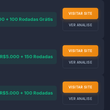
VISITAR SITE
0 + 100 Rodadas Grátis
VER ANALISE
VISITAR SITE
 R$5.000 + 150 Rodadas
VER ANALISE
VISITAR SITE
 R$5.000 + 100 Rodadas
VER ANALISE