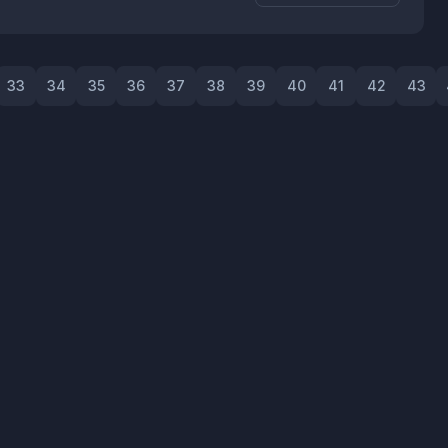
33
34
35
36
37
38
39
40
41
42
43