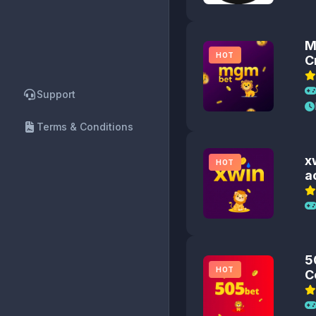
M
HOT
C
Support
Terms & Conditions
x
HOT
a
5
HOT
C