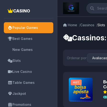
CASINO
Home
Cassinos
Slots
Popular Games
Cassinos:
Best Games
New Games
Ordenar por:
Slots
Live Casino
B
Table Games
HOT
C
Jackpot
Promotions