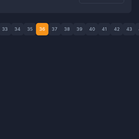
33
34
35
36
37
38
39
40
41
42
43