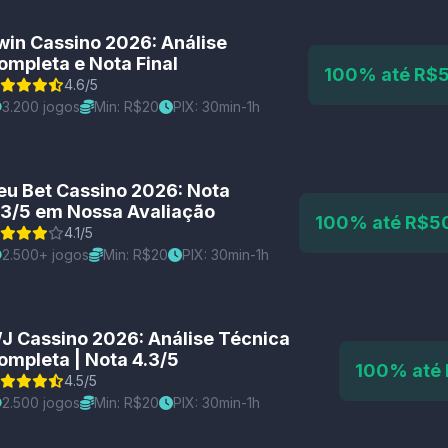
win Cassino 2026: Análise
ompleta e Nota Final
100% até R$5
4.6/5
3.200 jogos
Min: R$20
PIX: 30min-1h
eu Bet Cassino 2026: Nota
.3/5 em Nossa Avaliação
100% até R$50
4.1/5
2.500+ jogos
Min: R$20
PIX: 30min-1h
J Cassino 2026: Análise Técnica
ompleta | Nota 4.3/5
100% até 
4.5/5
2.500 jogos
Min: R$20
PIX: 30min-1h