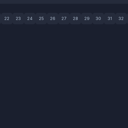
22
23
24
25
26
27
28
29
30
31
32