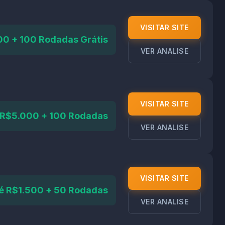
VISITAR SITE
0 + 100 Rodadas Grátis
VER ANALISE
VISITAR SITE
 R$5.000 + 100 Rodadas
VER ANALISE
VISITAR SITE
é R$1.500 + 50 Rodadas
VER ANALISE