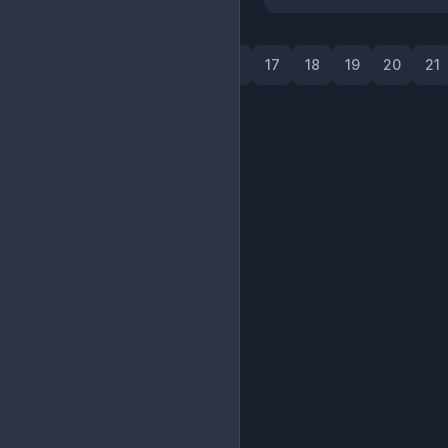
11
12
13
14
15
16
17
18
19
20
21