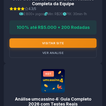
Completa da Equipe
4.3/5
2.800+ jogos
Min: R$20
PIX: 30min-1h
100% até R$5.000 + 200 Rodadas
VISITAR SITE
VER ANALISE
HOT
Análise umcassino 4: Guia Completo
2026 com Testes Reais