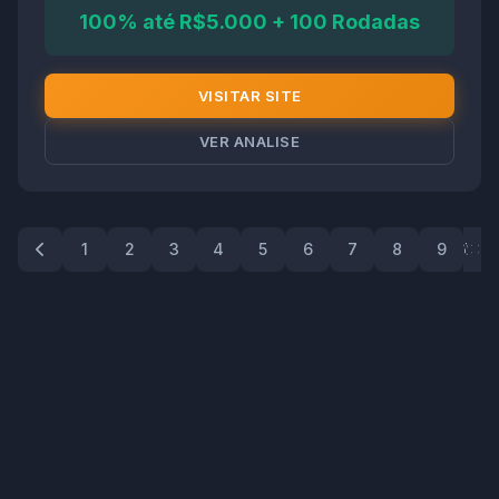
100% até R$5.000 + 100 Rodadas
VISITAR SITE
VER ANALISE
1
2
3
4
5
6
7
8
9
10
12
14
13
20
11
16
15
17
22
24
18
23
19
21
26
25
27
28
29
30
32
34
33
31
36
35
37
38
40
39
42
44
43
41
46
45
47
48
49
50
52
54
53
51
56
55
57
58
59