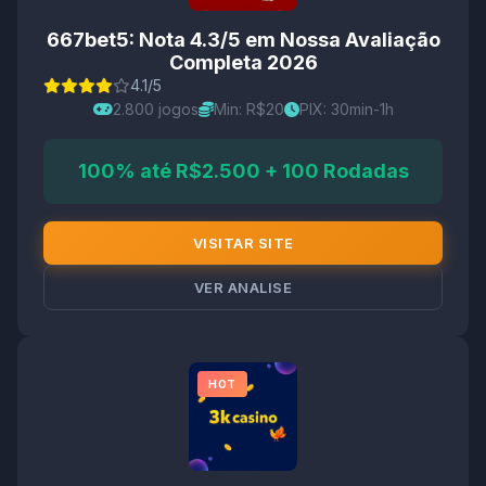
667bet5: Nota 4.3/5 em Nossa Avaliação
Completa 2026
4.1/5
2.800 jogos
Min: R$20
PIX: 30min-1h
100% até R$2.500 + 100 Rodadas
VISITAR SITE
VER ANALISE
HOT