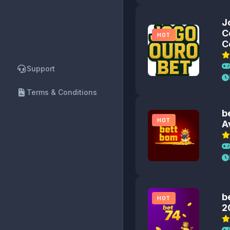
J
C
HOT
C
Support
Terms & Conditions
b
HOT
A
b
HOT
2