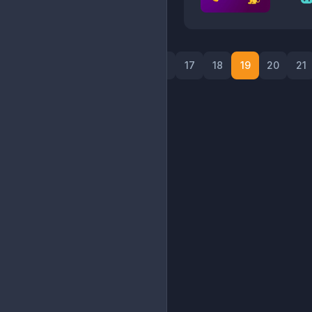
11
12
13
14
15
16
17
18
19
20
21