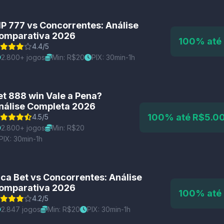
IP 777 vs Concorrentes: Análise
omparativa 2026
100% até
4.4/5
2.800+ jogos
Min: R$20
PIX: 30min-1h
et 888 win Vale a Pena?
nálise Completa 2026
100% até R$5.00
4.5/5
2.800+ jogos
Min: R$20
PIX: 30min-1h
ica Bet vs Concorrentes: Análise
omparativa 2026
100% até
4.2/5
2.847 jogos
Min: R$20
PIX: 30min-1h