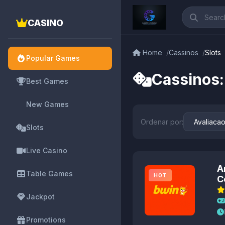
CASINO
Home
Cassinos
Slots
Popular Games
Cassinos:
Best Games
New Games
Ordenar por:
Slots
Live Casino
A
Table Games
HOT
C
Jackpot
Promotions