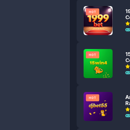
1
HOT
C
1
HOT
C
A
HOT
R