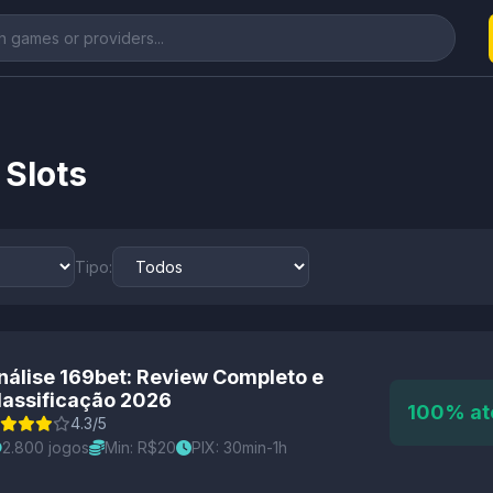
 Slots
Tipo:
nálise 169bet: Review Completo e
lassificação 2026
100% at
4.3/5
2.800 jogos
Min: R$20
PIX: 30min-1h