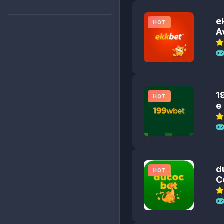
e
HOT
A
1
HOT
e
d
HOT
C