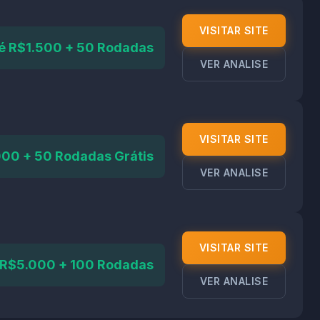
VISITAR SITE
é R$1.500 + 50 Rodadas
VER ANALISE
VISITAR SITE
00 + 50 Rodadas Grátis
VER ANALISE
VISITAR SITE
 R$5.000 + 100 Rodadas
VER ANALISE