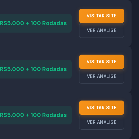
VISITAR SITE
 R$5.000 + 100 Rodadas
VER ANALISE
VISITAR SITE
 R$5.000 + 100 Rodadas
VER ANALISE
VISITAR SITE
 R$5.000 + 100 Rodadas
VER ANALISE