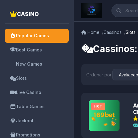
CASINO
Home
Cassinos
Slots
Popular Games
Cassinos:
Best Games
New Games
Ordenar por:
Slots
Live Casino
A
Table Games
HOT
C
Jackpot
Promotions