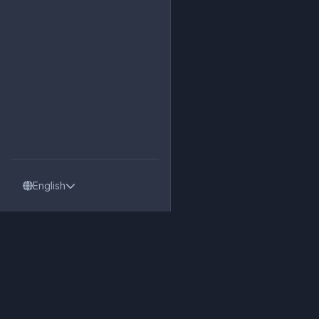
English
ABOUT US
About
Careers
Press