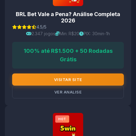
BRL Bet Vale a Pena? Análise Completa
2026
4.5/5
2.347 jogos
Min: R$20
PIX: 30min-1h
100% até R$1.500 + 50 Rodadas
Grátis
VISITAR SITE
VER ANALISE
HOT