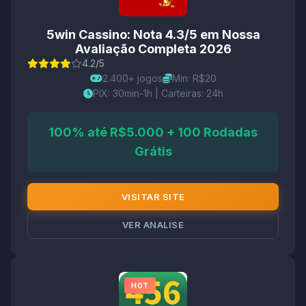
5win Cassino: Nota 4.3/5 em Nossa
Avaliação Completa 2026
4.2/5
2.400+ jogos
Min: R$20
PIX: 30min-1h | Carteiras: 24h
100% até R$5.000 + 100 Rodadas
Grátis
VISITAR SITE
VER ANALISE
HOT