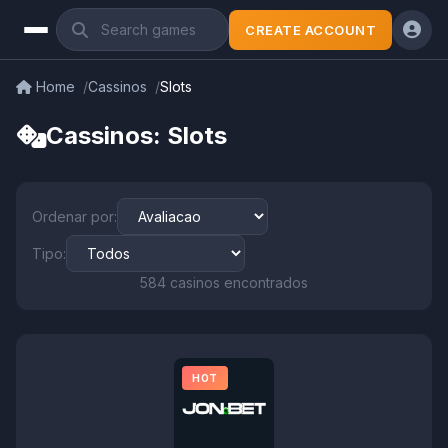
CREATE ACCOUNT
Home
Cassinos
Slots
Cassinos: Slots
Ordenar por:
Tipo:
584 casinos encontrados
HOT