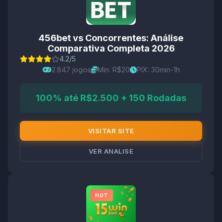
456bet vs Concorrentes: Análise
Comparativa Completa 2026
4.2/5
2.847 jogos
Min: R$20
PIX: 30min-1h
100% até R$2.500 + 150 Rodadas
VISITAR SITE
VER ANALISE
HOT