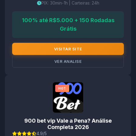
PIX: 30min-1h | Carteiras: 24h
100% até R$5.000 + 150 Rodadas
Grátis
VISITAR SITE
VER ANALISE
HOT
900 bet vip Vale a Pena? Análise
Completa 2026
4.9/5