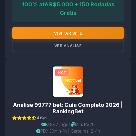
100% até R$5.000 + 150 Rodadas
Grátis
VISITAR SITE
VER ANALISE
HOT
Análise 99777 bet: Guia Completo 2026 |
RankingBet
4.6/5
2.847 jogos
Min: R$20
PIX: 30min-1h | Carteiras: 2-4h