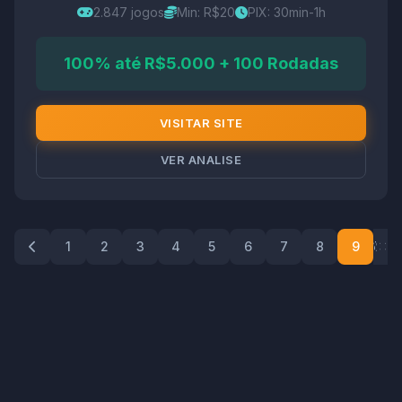
2.847 jogos
Min: R$20
PIX: 30min-1h
100% até R$5.000 + 100 Rodadas
VISITAR SITE
VER ANALISE
1
2
3
4
5
6
7
8
9
10
12
14
13
20
11
16
15
17
22
24
18
23
19
21
26
25
27
28
29
30
32
34
33
31
36
35
37
38
40
39
42
44
43
41
46
45
47
48
49
50
52
54
53
51
56
55
57
58
59