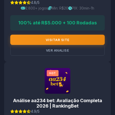
4.8/5
2.800+ jogos
Min: R$20
PIX: 30min-1h
100% até R$5.000 + 100 Rodadas
VISITAR SITE
VER ANALISE
HOT
Análise aa234 bet: Avaliação Completa
2026 | RankingBet
4.9/5