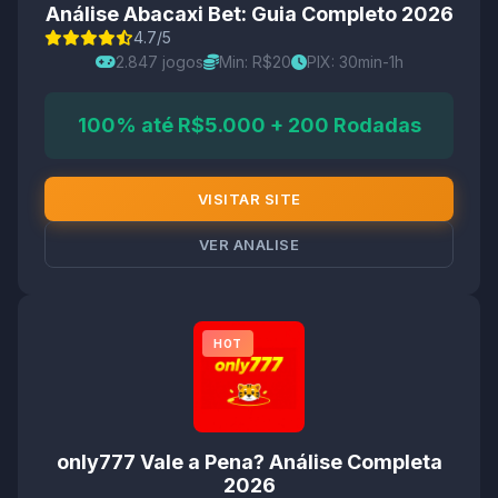
Análise Abacaxi Bet: Guia Completo 2026
4.7/5
2.847 jogos
Min: R$20
PIX: 30min-1h
100% até R$5.000 + 200 Rodadas
VISITAR SITE
VER ANALISE
HOT
only777 Vale a Pena? Análise Completa
2026