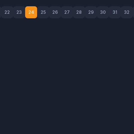
22
23
24
25
26
27
28
29
30
31
32