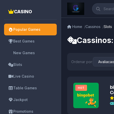
CASINO
Home
Cassinos
Slots
Popular Games
Cassinos:
Best Games
New Games
Ordenar por:
Slots
Live Casino
b
Table Games
HOT
C
Jackpot
Promotions