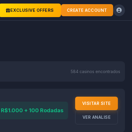
EXCLUSIVE OFFERS
CREATE ACCOUNT
584 casinos encontrados
VISITAR SITE
 R$1.000 + 100 Rodadas
VER ANALISE