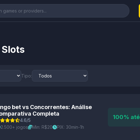
 Slots
Tipo:
ingo bet vs Concorrentes: Análise
omparativa Completa
100% até
4.6/5
2.500+ jogos
Min: R$20
PIX: 30min-1h