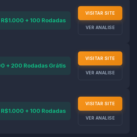
VISITAR SITE
 R$1.000 + 100 Rodadas
VER ANALISE
VISITAR SITE
0 + 200 Rodadas Grátis
VER ANALISE
VISITAR SITE
 R$1.000 + 100 Rodadas
VER ANALISE