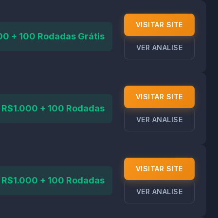
VISITAR SITE
0 + 100 Rodadas Grátis
VER ANALISE
VISITAR SITE
 R$1.000 + 100 Rodadas
VER ANALISE
VISITAR SITE
 R$1.000 + 100 Rodadas
VER ANALISE