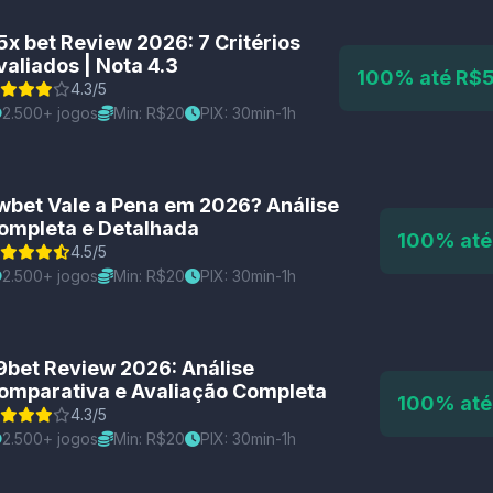
5x bet Review 2026: 7 Critérios
valiados | Nota 4.3
100% até R$5
4.3/5
2.500+ jogos
Min: R$20
PIX: 30min-1h
wbet Vale a Pena em 2026? Análise
ompleta e Detalhada
100% até
4.5/5
2.500+ jogos
Min: R$20
PIX: 30min-1h
9bet Review 2026: Análise
omparativa e Avaliação Completa
100% até
4.3/5
2.500+ jogos
Min: R$20
PIX: 30min-1h