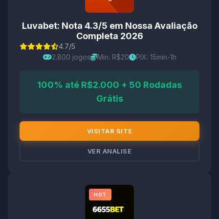
Luvabet: Nota 4.3/5 em Nossa Avaliação
Completa 2026
4.7/5
2.800 jogos
Min: R$20
PIX: 15min-1h
100% até R$2.000 + 50 Rodadas
Grátis
VISITAR SITE
VER ANALISE
HOT