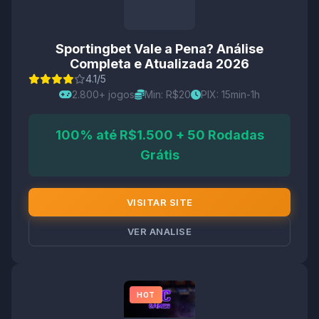
Sportingbet Vale a Pena? Análise
Completa e Atualizada 2026
4.1/5
2.800+ jogos
Min: R$20
PIX: 15min-1h
100% até R$1.500 + 50 Rodadas
Grátis
VISITAR SITE
VER ANALISE
HOT