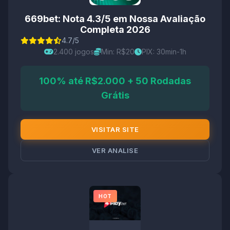
669bet: Nota 4.3/5 em Nossa Avaliação
Completa 2026
4.7/5
2.400 jogos
Min: R$20
PIX: 30min-1h
100% até R$2.000 + 50 Rodadas
Grátis
VISITAR SITE
VER ANALISE
HOT