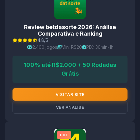
Review betdasorte 2026: Análise
Comparativa e Ranking
4.8/5
2.400 jogos
Min: R$20
PIX: 30min-1h
100% até R$2.000 + 50 Rodadas
Grátis
VISITAR SITE
VER ANALISE
HOT