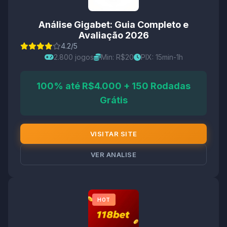
Análise Gigabet: Guia Completo e
Avaliação 2026
4.2/5
2.800 jogos
Min: R$20
PIX: 15min-1h
100% até R$4.000 + 150 Rodadas
Grátis
VISITAR SITE
VER ANALISE
HOT