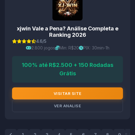
xjwin Vale a Pena? Análise Completa e
Ranking 2026
4.6/5
2.800 jogos
Min: R$20
PIX: 30min-1h
100% até R$2.500 + 150 Rodadas
Grátis
VISITAR SITE
VER ANALISE
1
2
3
4
5
6
7
8
9
10
12
14
13
20
11
16
15
17
22
24
18
23
19
21
26
25
27
28
29
30
32
34
33
31
36
35
37
38
40
39
42
44
43
41
46
45
47
48
49
50
52
54
53
51
56
55
57
58
59