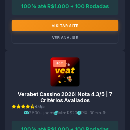
100% até R$1.000 + 100 Rodadas
VISITAR SITE
VER ANALISE
HOT
Verabet Cassino 2026: Nota 4.3/5 | 7
Critérios Avaliados
4.6/5
2.500+ jogos
Min: R$20
PIX: 30min-1h
100% até R$1.000 + 100 Rodadas