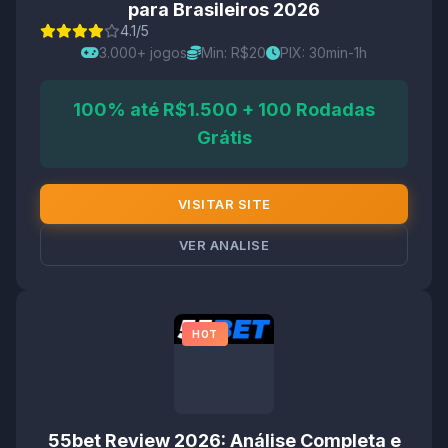
para Brasileiros 2026
4.1/5
3.000+ jogos
Min: R$20
PIX: 30min-1h
100% até R$1.500 + 100 Rodadas
Grátis
VISITAR SITE
VER ANALISE
HOT
55bet Review 2026: Análise Completa e