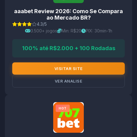
aaabet Review 2026: Como Se Compara
ao Mercado BR?
4.3/5
3.500+ jogos
Min: R$20
PIX: 30min-1h
100% até R$2.000 + 100 Rodadas
VISITAR SITE
VER ANALISE
HOT