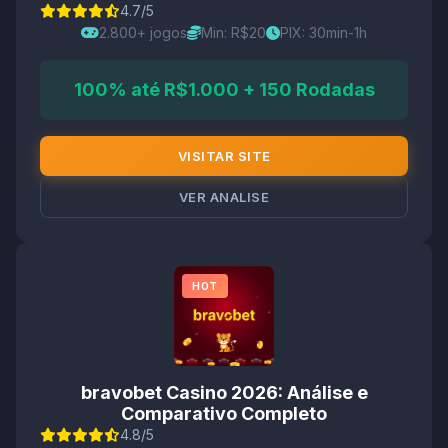
4.7/5
2.800+ jogos
Min: R$20
PIX: 30min-1h
100% até R$1.000 + 150 Rodadas
VISITAR SITE
VER ANALISE
HOT
bravobet Casino 2026: Análise e
Comparativo Completo
4.8/5