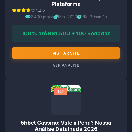
Plataforma
4.2/5
2.400 jogos
Min: R$20
PIX: 30min-1h
100% até R$1.500 + 100 Rodadas
VISITAR SITE
VER ANALISE
HOT
5hbet Cassino: Vale a Pena? Nossa
Análise Detalhada 2026