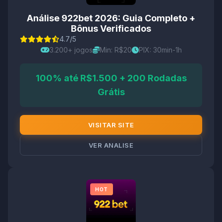
Análise 922bet 2026: Guia Completo +
Bônus Verificados
4.7/5
3.200+ jogos
Min: R$20
PIX: 30min-1h
100% até R$1.500 + 200 Rodadas
Grátis
VISITAR SITE
VER ANALISE
HOT